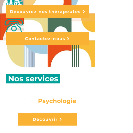
Découvrez nos thérapeutes
Contactez-nous
Nos services
Psychologie
Découvrir