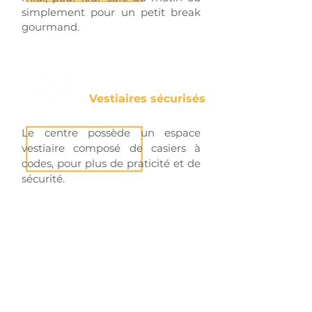
simplement pour un petit break
gourmand.
Vestiaires sécurisés
Le centre possède un espace
vestiaire composé de casiers à
codes, pour plus de praticité et de
sécurité.
Service secrétariat
Un service de secrétariat est à
votre disposition pour vos prises