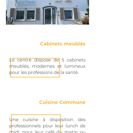
Cabinets meublés
Le centre dispose de 5 cabinets
meublés, modernes et lumineux
pour les professions de la santé.
Cuisine Commune
Une cuisine à disposition des
professionnels pour leur lunch de
midi, pour leur café du matin ou