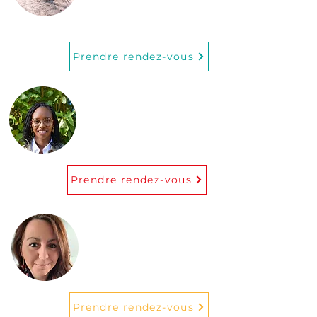
Florent Duclair
Infirmier
Prendre rendez-vous
Ingrid Ibaruta
Médecin
Prendre rendez-vous
Anne Grevisse
Pédicure médicale
Prendre rendez-vous