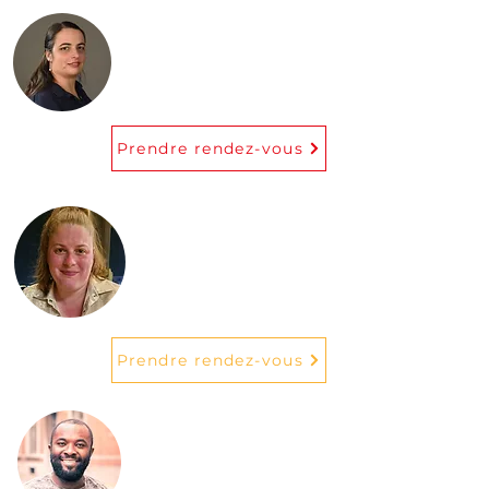
Agathe Caroulle
Ostéopathe
Prendre rendez-vous
Aurélie Oger
Kinésithérapeute
Prendre rendez-vous
Poukep Bakep