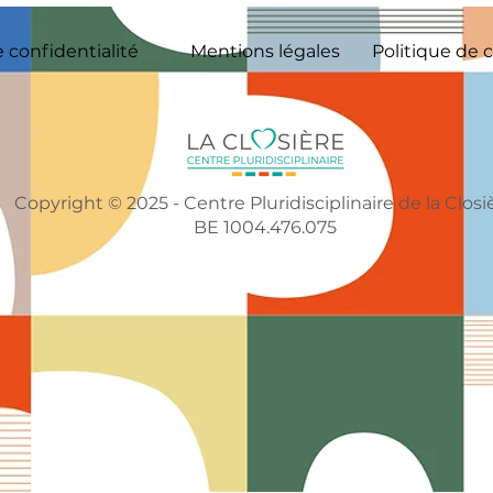
e confidentialité
Mentions légales
Politique de 
Copyright © 2025 - Centre Pluridisciplinaire de la Closi
BE 1004.476.075