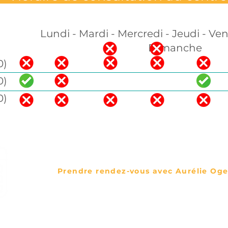
Lundi - Mardi - Mercredi - Jeudi - Ve
Dimanche
0)
0)
0)
Prendre rendez-vous avec Aurélie Oge