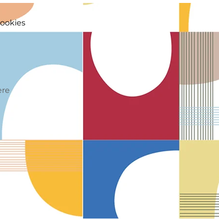
cookies
ère