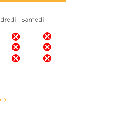
ndredi - Samedi -
r