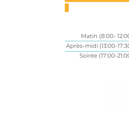
Matin (8:00- 12:0
Après-midi (13:00-17:3
Soirée (17:00-21:0