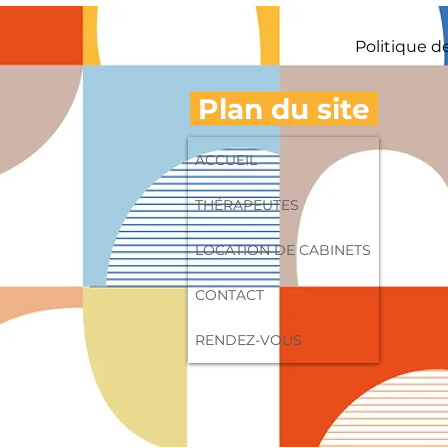
Politique d
Plan du site
ACCUEIL
THÉRAPEUTES
LOCATION DE CABINETS
CONTACT
RENDEZ-VOUS